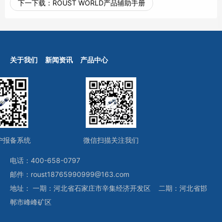
下一下载：
ROUST WORLD产品辅助手册
关于我们
新闻资讯
产品中心
户报备系统
微信扫描关注我们
电话：400-658-0797
邮件：roust18765990999@163.com
地址： 一期：河北省石家庄市辛集经济开发区 二期：河北省邯
郸市峰峰矿区