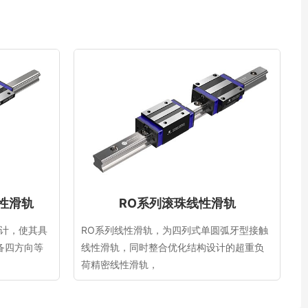
性滑轨
RO系列滚珠线性滑轨
设计，使其具
RO系列线性滑轨，为四列式单圆弧牙型接触
备四方向等
线性滑轨，同时整合优化结构设计的超重负
荷精密线性滑轨，