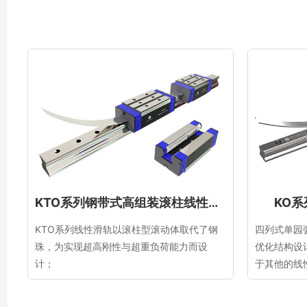
KTO系列钢带式高组装滚柱线性滑轨
KO
​​​​​​​KTO系列线性滑轨以滚柱型滚动体取代了钢
四列式单园
珠，为实现超高刚性与超重负荷能力而设
优化结构设
计；
于其他的线