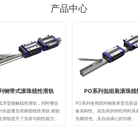
产品中心
系列钢带式滚珠线性滑轨
PO系列低组装滚珠线
弧牙型接触线性滑轨，同时整合
PO系列使用四列钢珠承受负荷
计的超重负荷精密线性滑轨:相较
备高刚性、高负荷的特性同时具
性滑轨提升了负荷与刚性能力;
负载特色、及自动调心的功能，